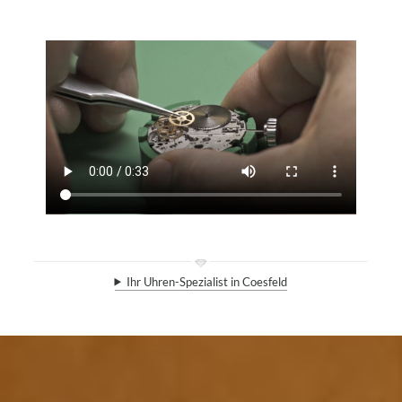
Ihr Uhren-Spezialist in Coesfeld