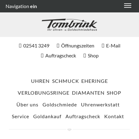
Navigation
ein
02541 3249
Öffnungszeiten
E-Mail
Auftragscheck
Shop
UHREN
SCHMUCK
EHERINGE
VERLOBUNGSRINGE
DIAMANTEN
SHOP
Über uns
Goldschmiede
Uhrenwerkstatt
Service
Goldankauf
Auftragscheck
Kontakt